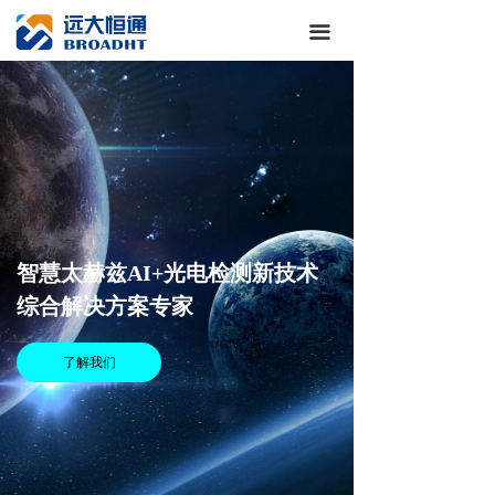
끀
智慧太赫兹AI+光电检测新技术
综合解决方案专家
了解我们