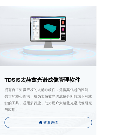
TDSIS太赫兹光谱成像管理软件
拥有自主知识产权的太赫兹软件，凭借其优越的性能，
强大的核心算法，成为太赫兹光谱成像分析领域不可或
缺的工具，适用多行业，助力用户太赫兹光谱成像研究
与应用。
查看详情
뀹